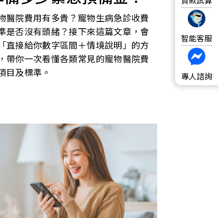
物醫院費用有多貴？寵物生病急診收費
準是否沒有頭緒？接下來這篇文章，會
智能客服
「直接給你數字區間＋情境說明」的方
，帶你一次看懂各類常見的寵物醫院費
項目及標準。
專人諮詢