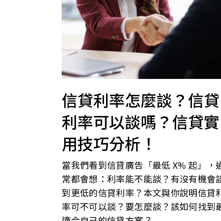
信貸利率怎麼談？信貸
利率可以談嗎？信貸實
用技巧分析！
當我們看到信貸廣告「最低 X% 起」，
常都會想：利率能不能談？有沒有機會
到更低的信貸利率？本文與你說明信貸
率可不可以談？要怎麼談？該如何找到
適合自己的信貸方案？