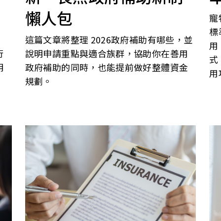
懶人包
寵
標
這篇文章將整理 2026政府補助有哪些，並
用
行
說明申請重點與適合族群，協助你在善用
式
明
政府補助的同時，也能提前做好整體資金
用
規劃。