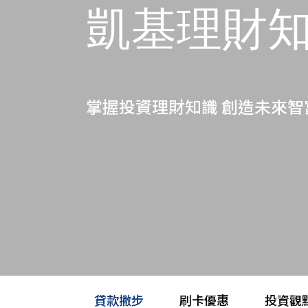
凱基理財知
掌握投資理財知識 創造未來智
貸款撇步
刷卡優惠
投資觀