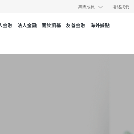
集團成員
聯絡我們
人金融
法人金融
關於凱基
友善金融
海外據點