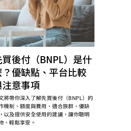
先買後付（BNPL）是什
麼？優缺點、平台比較
與注意事項
文將帶你深入了解先買後付（BNPL）的
作機制、額度與費用、適合族群、優缺
，以及提供安全使用的建議，讓你聰明
物、輕鬆享受。