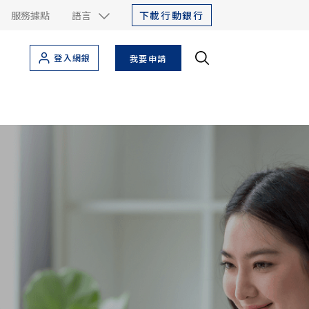
下載行動銀行
服務據點
語言
登入網銀
我要申請