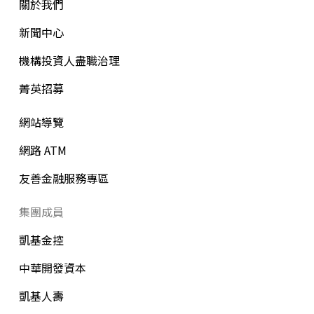
關於我們
新聞中心
機構投資人盡職治理
菁英招募
網站導覽
網路 ATM
友善金融服務專區
集團成員
凱基金控
中華開發資本
凱基人壽