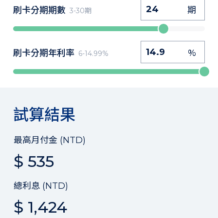
刷卡分期期數
期
3-30期
刷卡分期年利率
%
6-14.99%
試算結果
最高月付金 (NTD)
$
535
總利息 (NTD)
$
1,424