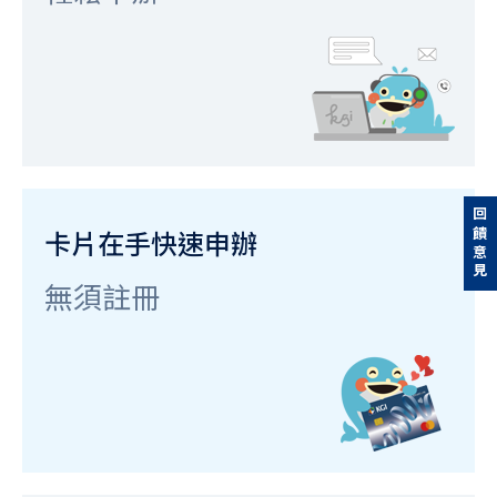
回饋意見
卡片在手快速申辦
無須註冊