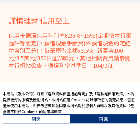
謹慎理財 信用至上
信用卡循環信用年利率6.25%~15%(定期依本行電
腦評等而定)，預借現金手續費(依預借現金約定結
付幣別區分)：每筆預借金額x3.5%+新臺幣100
元/3.5美元/350日圓/3歐元，其他相關費用請參閱
本行網站公告，循環利率基準日：104/9/1
本網站（及本公司）訂有「
客戶資料保密措施聲明
」及「
隱私權保護政策
」，為
提供更好的服務及優化網站，本網站使用 Cookies 記錄存取您的瀏覽訊息。當您
繼續使用本網站，即表示您暸解並同意本網站對於您個人資料以及其他資料（包
含但不限於Cookies）的運用與政策。
關閉
同意