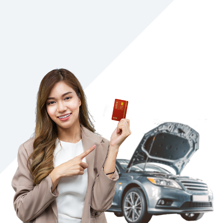
存款
外匯
投資理財
保險
財富管理
數位金融
集團成員
聯絡我們
服務據點