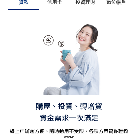
貸款
信用卡
投資理財
數位帳戶
購屋、投資、轉增貸
資金需求一次滿足
線上申辦超方便、隨時動用不受限，各項方案貸你輕鬆