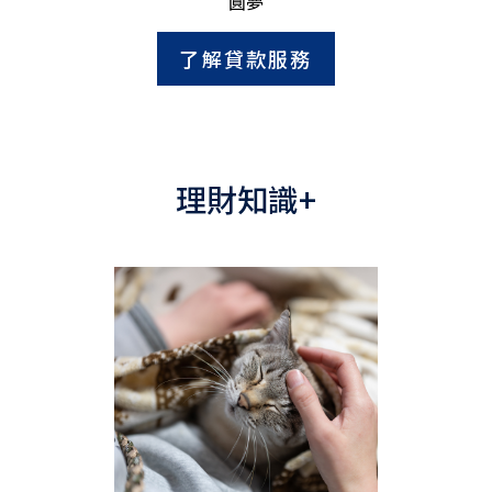
圓夢
了解貸款服務
理財知識+