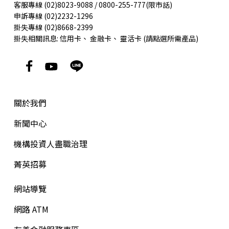
客服專線 (02)8023-9088 / 0800-255-777(限市話)
申訴專線 (02)2232-1296
掛失專線 (02)8668-2399
掛失相關訊息:
信用卡
、
金融卡
、
靈活卡
(請點選所需產品)
關於我們
新聞中心
機構投資人盡職治理
菁英招募
網站導覽
網路 ATM