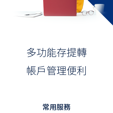
利率查詢
數位存款帳戶
最新活動
常用快捷
線上開數位帳戶
多功能存提轉
分行開戶預填
理財知識+
帳戶管理便利
存款試算
金融卡開卡說明
外匯
常用服務
投資理財