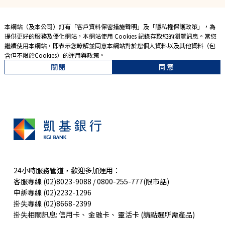
本網站（及本公司）訂有「
客戶資料保密措施聲明
」及「
隱私權保護政策
」，為
提供更好的服務及優化網站，本網站使用 Cookies 記錄存取您的瀏覽訊息。當您
繼續使用本網站，即表示您暸解並同意本網站對於您個人資料以及其他資料（包
含但不限於Cookies）的運用與政策。
關閉
同意
24小時服務管道，歡迎多加運用：
客服專線 (02)8023-9088 / 0800-255-777(限市話)
申訴專線 (02)2232-1296
掛失專線 (02)8668-2399
掛失相關訊息:
信用卡
、
金融卡
、
靈活卡
(請點選所需產品)