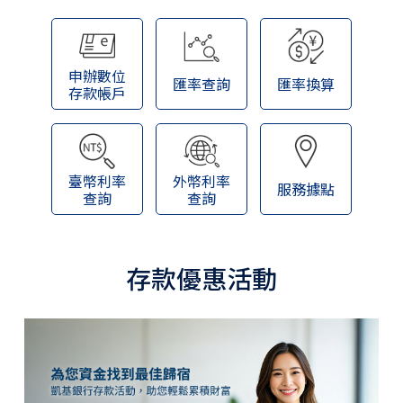
保險
財富管理
申辦數位
匯率查詢
匯率換算
數位金融
存款帳戶
集團成員
聯絡我們
臺幣利率
外幣利率
服務據點
查詢
查詢
服務據點
存款優惠活動