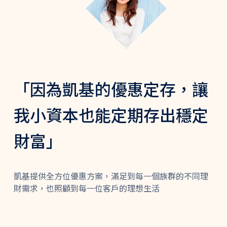
「因為凱基的優惠定存，讓
我小資本也能定期存出穩定
財富」
凱基提供全方位優惠方案，滿足到每一個族群的不同理
財需求，也照顧到每一位客戶的理想生活