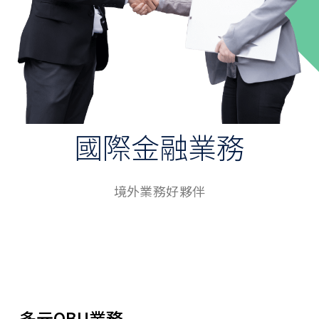
外匯服務
外幣存款
國外匯兌
外幣票據
外幣設價
國際金融業務
國際金融業務
人民幣業務
境外業務好夥伴
凱基跨境通
常用快捷
外匯表單下載
數位存款開戶
多元OBU業務