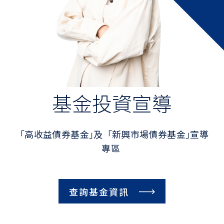
投資理財首頁
產品介紹
共同基金
海外債券
外國股票/ETF
基金投資宣導
結構型商品
金市債
「高收益債券基金｣及「新興市場債券基金｣宣導
常用快捷
專區
投資觀測站
投資須知
查詢基金資訊
理財活動