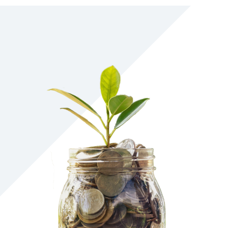
理財知識+
保險
財富管理
數位金融
集團成員
聯絡我們
服務據點