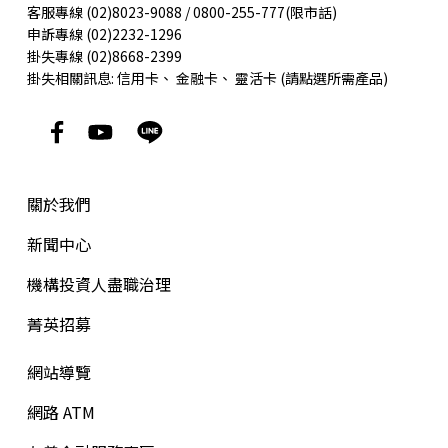
客服專線 (02)8023-9088 / 0800-255-777(限市話)
申訴專線 (02)2232-1296
掛失專線 (02)8668-2399
掛失相關訊息:
信用卡
、
金融卡
、
靈活卡
(請點選所需產品)
關於我們
新聞中心
機構投資人盡職治理
菁英招募
網站導覽
網路 ATM