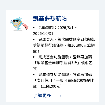
設定/忘記密碼
友善金融服務專區
凱基夢想航站
集團成員
活動期間：2026/8/1 ~
2026/10/31
聯絡我們
完成登入、首次開啟匯率到價通知
等簡單網行銀任務，抽16,800元旅遊
服務據點
金！
完成基金功能體驗，登錄再加碼
「單筆基金申購手續費3折」優惠乙
次
完成債券功能體驗，登錄再加碼
「次月信用卡一般消費回饋20%刷卡
金」(上限200元)
了解更多