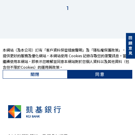
1
回饋意見
本網站（及本公司）訂有「
客戶資料保密措施聲明
」及「
隱私權保護政策
」，為
提供更好的服務及優化網站，本網站使用 Cookies 記錄存取您的瀏覽訊息。當您
繼續使用本網站，即表示您暸解並同意本網站對於您個人資料以及其他資料（包
含但不限於Cookies）的運用與政策。
關閉
同意