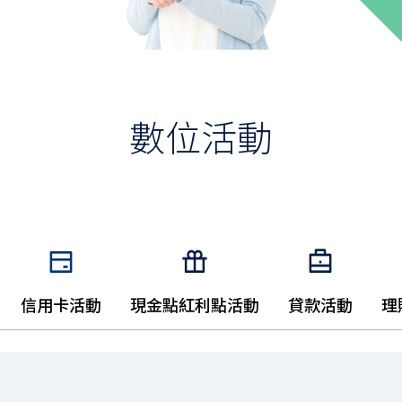
保險
財富管理
數位金融
數位活動
數位金融首頁
行動/網路銀行
繳費服務
最新活動
數位優惠活動
信用卡活動
現金點紅利點活動
貸款活動
理
常用快捷
登入行動銀行
登入網路銀行