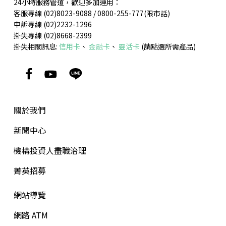
24小時服務管道，歡迎多加運用：
客服專線 (02)8023-9088 / 0800-255-777(限市話)
申訴專線 (02)2232-1296
掛失專線 (02)8668-2399
掛失相關訊息:
信用卡
、
金融卡
、
靈活卡
(請點選所需產品)
關於我們
新聞中心
機構投資人盡職治理
菁英招募
網站導覽
網路 ATM