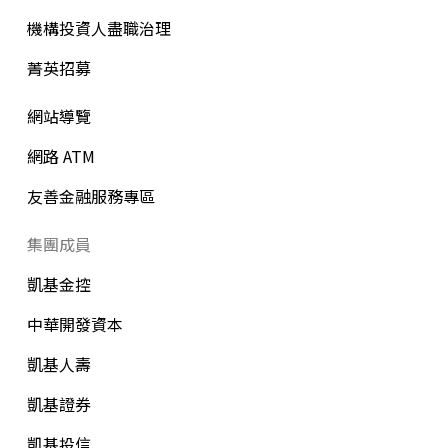
機構投資人盡職治理
菁英招募
網站導覽
網路 ATM
友善金融服務專區
集團成員
凱基金控
中華開發資本
凱基人壽
凱基證券
凱基投信