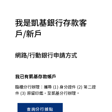
登入行動銀行
登入網路銀行
我是凱基銀行存款客
設定/忘記密碼
戶/新戶
友善金融服務專區
集團成員
網路/行動銀行申請方式
聯絡我們
服務據點
我已有凱基存款帳戶
臨櫃分行辦理：攜帶 (1) 身分證件 (2) 第二證
件 (3) 原留印鑑，至凱基分行辦理。
查詢分行據點