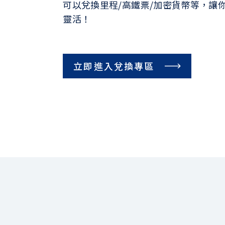
可以兌換里程/高鐵票/加密貨幣等，讓
靈活！
立即進入兌換專區