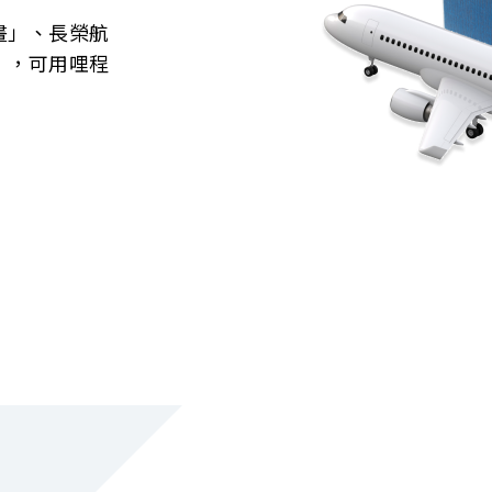
畫」、長榮航
」，可用哩程