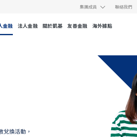
集團成員
聯絡我們
人金融
法人金融
關於凱基
友善金融
海外據點
點數兌換活動，