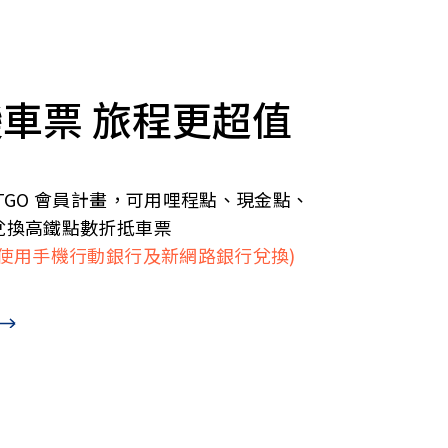
車票 旅程更超值
TGO 會員計畫，可用哩程點、現金點、
兌換高鐵點數折抵車票
限使用手機行動銀行及新網路銀行兌換)