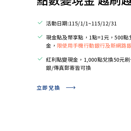
活動日期:115/1/1~115/12/31
現金點及幣享點，1點=1元，500點
金，
限使用手機行動銀行及新網路
紅利點變現金，1,000點兌換50元
銀/傳真郵寄皆可換
立即兌換