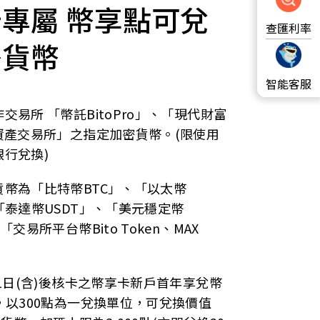
專屬 幣享點可兌
查匯利率
密貨幣
智能客服
交易所 「幣託BitoPro」、「現代財富
位資產交易所」之指定加密貨幣。(限使用
銀行兌換)
貨幣為「比特幣BTC」、「以太幣
「泰達幣USDT」、「美元穩定幣
「交易所平台幣Bito Token、MAX
。
月1日(含)後核卡之幣享卡新戶首年享兌幣
，以300點為一兌換單位，可兌換價值