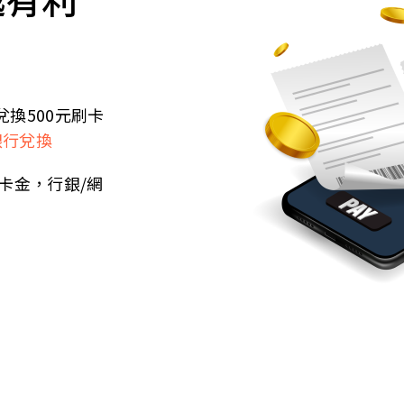
兌換500元刷卡
銀行兌換
刷卡金，行銀/網