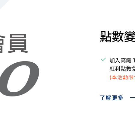
點數變
加入高鐵 
紅利點數
(本活動
了解更多