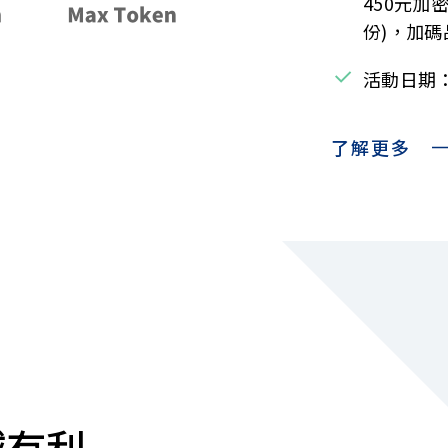
450元加
份)，加
活動日期： 1
了解更多
越有利