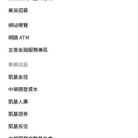
菁英招募
網站導覽
網路 ATM
友善金融服務專區
集團成員
凱基金控
中華開發資本
凱基人壽
凱基證券
凱基投信