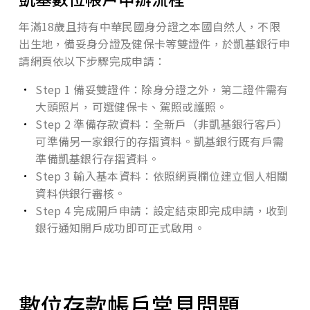
年滿18歲且持有中華民國身分證之本國自然人，不限
出生地，備妥身分證及健保卡等雙證件，於凱基銀行申
請網頁依以下步驟完成申請：
Step 1 備妥雙證件：除身分證之外，第二證件需有
大頭照片，可選健保卡、駕照或護照。
Step 2 準備存款資料：全新戶（非凱基銀行客戶）
可準備另一家銀行的存摺資料。凱基銀行既有戶需
準備凱基銀行存摺資料。
Step 3 輸入基本資料：依照網頁欄位建立個人相關
資料供銀行審核。
Step 4 完成開戶申請：設定結束即完成申請，收到
銀行通知開戶成功即可正式啟用。
數位存款帳戶常見問題