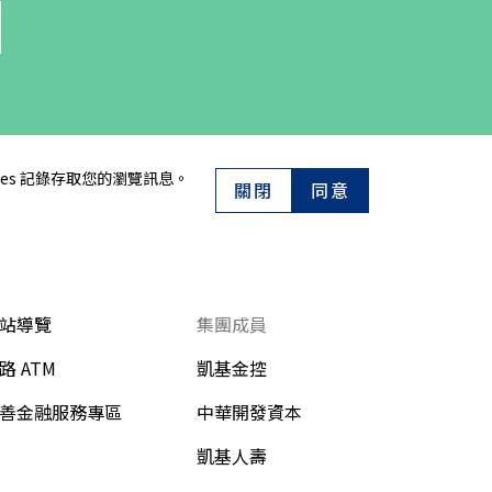
es 記錄存取您的瀏覽訊息。
關閉
同意
站導覽
集團成員
路 ATM
凱基金控
善金融服務專區
中華開發資本
凱基人壽