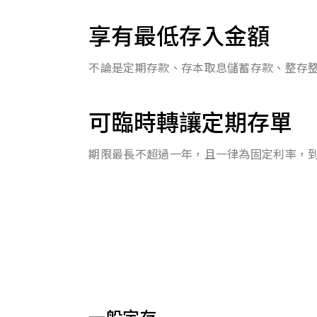
享有最低存入金額
不論是定期存款、存本取息儲蓄存款、整存整
可臨時轉讓定期存單
期限最長不超過一年，且一律為固定利率，
一般定存