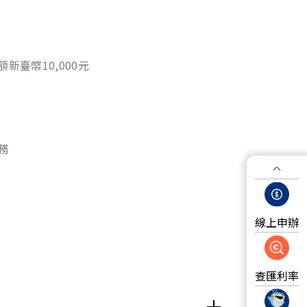
臺幣10,000元
務
線上申辦
查匯利率