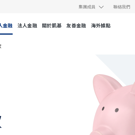
集團成員
聯絡我們
人金融
法人金融
關於凱基
友善金融
海外據點
款
款