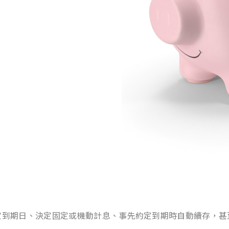
定到期日、決定固定或機動計息、事先約定到期時自動續存，甚