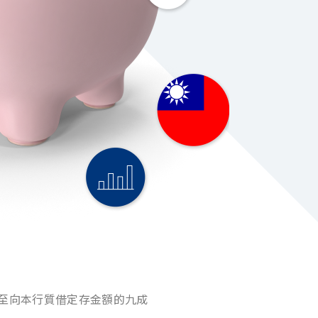
至向本行質借定存金額的九成