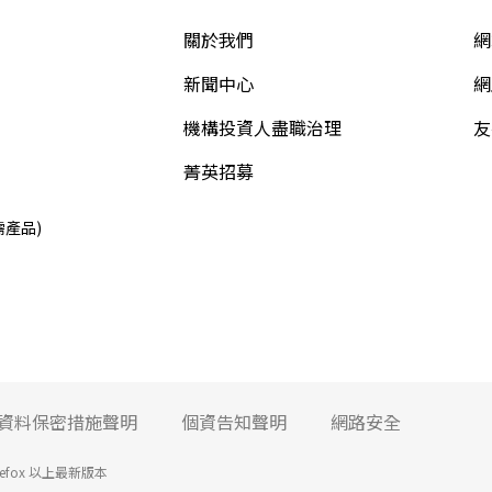
關於我們
網
新聞中心
網
機構投資人盡職治理
友
菁英招募
需產品)
資料保密措施聲明
個資告知聲明
網路安全
irefox 以上最新版本