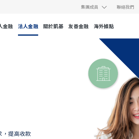
集團成員
聯絡我們
人金融
法人金融
關於凱基
友善金融
海外據點
求，提高收款