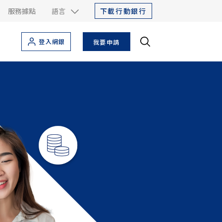
下載行動銀行
服務據點
語言
登入網銀
我要申請