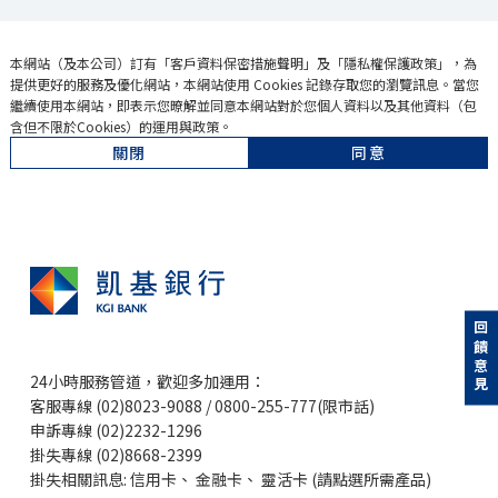
本網站（及本公司）訂有「
客戶資料保密措施聲明
」及「
隱私權保護政策
」，為
提供更好的服務及優化網站，本網站使用 Cookies 記錄存取您的瀏覽訊息。當您
繼續使用本網站，即表示您暸解並同意本網站對於您個人資料以及其他資料（包
含但不限於Cookies）的運用與政策。
關閉
同意
回饋意見
24小時服務管道，歡迎多加運用：
客服專線 (02)8023-9088 / 0800-255-777(限市話)
申訴專線 (02)2232-1296
掛失專線 (02)8668-2399
掛失相關訊息:
信用卡
、
金融卡
、
靈活卡
(請點選所需產品)