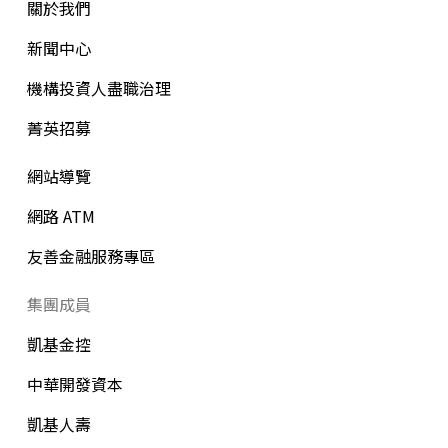
關於我們
新聞中心
機構投資人盡職治理
菁英招募
網站導覽
網路 ATM
友善金融服務專區
集團成員
凱基金控
中華開發資本
凱基人壽