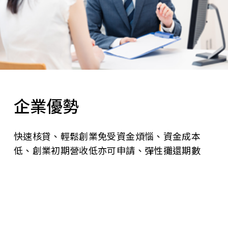
企業優勢
快速核貸、輕鬆創業免受資金煩惱、資金成本
低、創業初期營收低亦可申請、彈性攤還期數