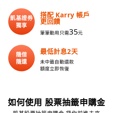
搭配 Karry 帳戶
凱基證券
更回饋
獨享
35
筆筆動用只需
元
最低計息2天
隨借
隨還
未中籤自動還款
額度立即恢復
如何使用 股票抽籤申購金