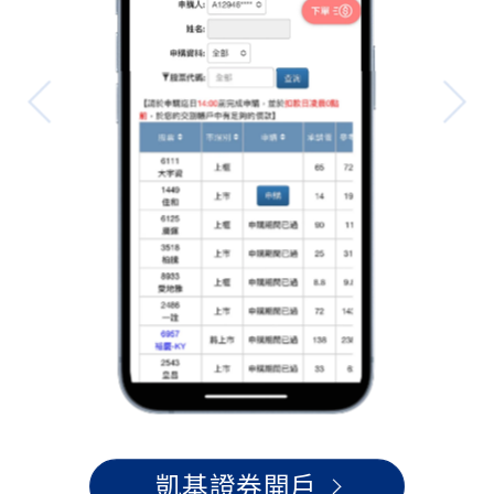
凱基證券開戶