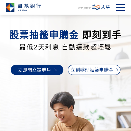
注意事項
股票抽籤申購金
即刻到手
最低2天利息 自動還款超輕鬆
立即開立證券戶
立刻辦理抽籤申購金