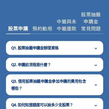
股票抽籤
中籤與未
申購金
股票申購
預約動用
中籤還款
常見問題
Q1.
股票抽籤申購金辦理資格
Q2.
申購前流程是什麼？
Q3.
借用股票抽籤申購金參加申購的費用包含
哪些？
Q4.
如何知道額度可以抽多少支股票？