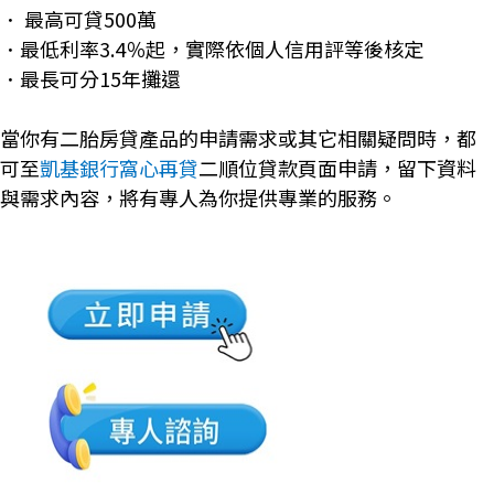
． 最高可貸500萬
．最低利率3.4％起，實際依個人信用評等後核定
．最長可分15年攤還
當你有二胎房貸產品的申請需求或其它相關疑問時，都
可至
凱基銀行窩心再貸
二順位貸款頁面申請，留下資料
與需求內容，將有專人為你提供專業的服務。