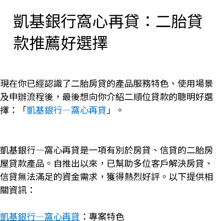
凱基銀行窩心再貸：二胎貸
款推薦好選擇
現在你已經認識了二胎房貸的產品服務特色、使用場景
及申辦流程後，最後想向你介紹二順位貸款的聰明好選
擇：「
凱基銀行—窩心再貸
」。
凱基銀行—窩心再貸是一項有別於房貸、信貸的二胎房
屋貸款產品。自推出以來，已幫助多位客戶解決房貸、
信貸無法滿足的資金需求，獲得熱烈好評。以下提供相
關資訊：
凱基銀行—窩心再貸
：專案特色