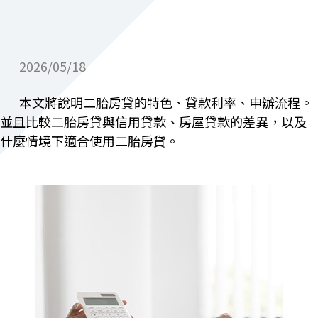
保險
財富管理
2026/05/18
數位金融
本文將說明二胎房貸的特色、貸款利率、申辦流程。
集團成員
並且比較二胎房貸與信用貸款、房屋貸款的差異，以及
聯絡我們
什麼情境下適合使用二胎房貸。
服務據點