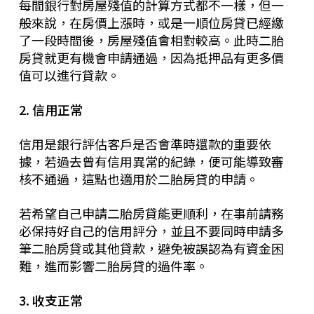
每間銀行對房屋殘值的計算方式都不一樣，但一
般來說，在房價上漲時，或是一順位房貸已經繳
了一段時間後，房屋殘值會相對較高。此時二胎
房貸就更有機會申請通過，因為抵押品有更多價
值可以進行貸款。
2. 信用正常
信用是銀行評估客戶是否會準時還款的重要依
據，若過去曾有信用異常的紀錄，便可能導致審
核不通過，這點也適用於二胎房貸的申請。
若希望自己申請二胎房貸能更順利，在事前請務
必保持好自己的信用評分，並且不要同時申請多
筆二胎房貸或其他貸款，避免被誤認為有資金困
難，進而影響二胎房貸的過件率。
3. 收支正常