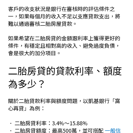
客戶的收支狀況是銀行在審核時的評估條件之
一，如果每個月的收入不足以支應貸款支出，將
難以通過審核二胎房屋貸款。
如果希望在二胎房貸的金額跟利率上獲得更好的
條件，有穩定且相對高的收入、避免過度負債，
會是很大的加分項目。
二胎房貸的貸款利率、額度
為多少？
關於二胎貸款利率與額度問題，以凱基銀行「窩
心再貸」為例：
． 二胎房貸利率：3.4%～15.88%
． 二胎房貸額度：最高500萬，並可搭配
一般信