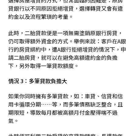
選擇房屋增貸的方式，但常面臨的困難是：原房
貸銀行以不同原因拒絕增貸，選擇轉貸又會有違
約金以及流程繁瑣的考量。
此時，二胎貸款便是一項無需塗銷原銀行房貸，
仍可取得額外資金的方式。舉例來說：客戶在A銀
行的房貸綁約中，遭A銀行拒絕增貸的情況下，申
請二胎房貸，就可以在避免高額違約金的負擔
下，另外取得一筆貸款額度。
情況 3：多筆貸款負擔大
如果你同時擁有多筆貸款，如：車貸、信貸和信
用卡循環分期……等，而多筆債務缺乏整合，且
期限短，導致每月都被高額月付金壓得喘不過
氣。