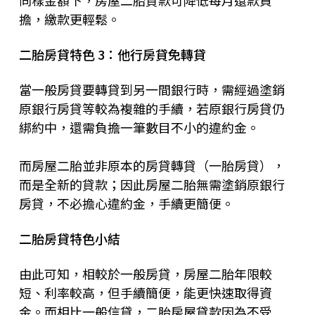
同樣金額下，房屋二胎貸款可降低每月還款負
擔，繳款更輕鬆。
二胎房貸特色 3：他行房貸免轉貸
當一般房貸要轉貸到另一間銀行時，需經過塗銷
原銀行房貸等較為複雜的手續，若原銀行房貸仍
綁約中，還需負擔一筆數目不小的違約金。
而房屋二胎並非原本的房貸轉貸（一胎房貸），
而是全新的貸款；因此房屋二胎無需塗銷原銀行
房貸，不必擔心違約金，手續更簡便。
二胎房貸特色小結
由此可知，相較於一般房貸，房屋二胎年限較
短、利率較高，但手續簡便，能更快速取得資
金。而相比一般信貸，二胎房屋貸款因為不受