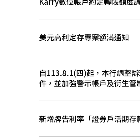
Karry數位帳戶約定轉帳額度
美元高利定存專案額滿通知
自113.8.1(四)起，本行
件，並加強警示帳戶及衍生管
新增牌告利率「證券戶活期存