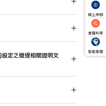
線上申辦
查匯利率
智能客服
銀)設定之徵提相關證明文