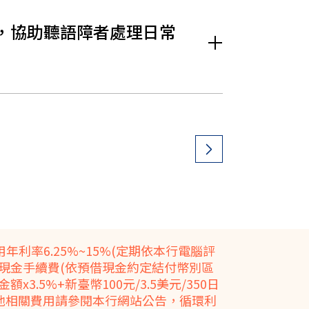
），協助聽語障者處理日常
年利率6.25%~15%(定期依本行電腦評
借現金手續費(依預借現金約定結付幣別區
額x3.5%+新臺幣100元/3.5美元/350日
其他相關費用請參閱本行網站公告，循環利