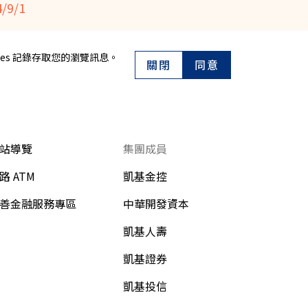
9/1
es 記錄存取您的瀏覽訊息。
關閉
同意
站導覽
集團成員
路 ATM
凱基金控
善金融服務專區
中華開發資本
凱基人壽
凱基證券
凱基投信