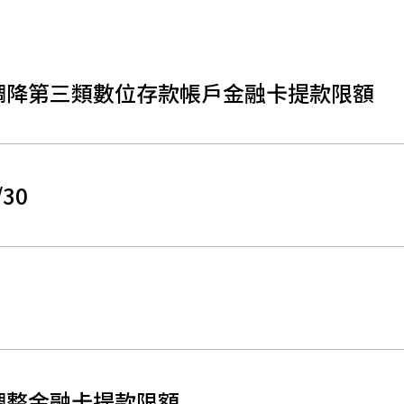
0起，調降第三類數位存款帳戶金融卡提款限額
30
起，調整金融卡提款限額