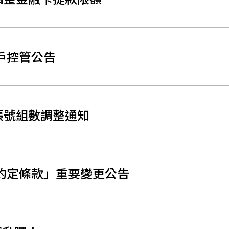
戶控管公告
帳號組數調整通知
約定條款」重要變更公告