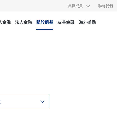
集團成員
聯絡我們
人金融
法人金融
關於凱基
友善金融
海外據點
款