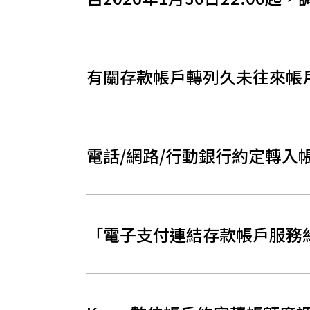
有關存款帳戶轉列久未往來帳
電話/網路/行動銀行約定轉入
「電子支付連結存款帳戶服務