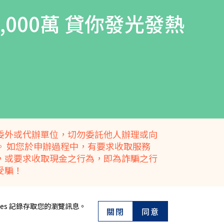
000萬 貸你發光發熱
委外或代辦單位，切勿委託他人辦理或向
。 如您於申辦過程中，有要求收取服務
，或要求收取現金之行為，即為詐騙之行
受騙！
es 記錄存取您的瀏覽訊息。
關閉
同意