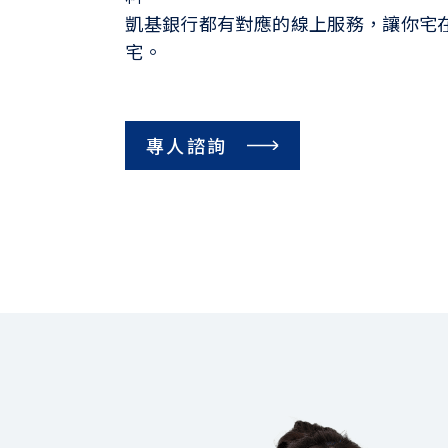
凱基銀行都有對應的線上服務，讓你宅
宅。
專人諮詢