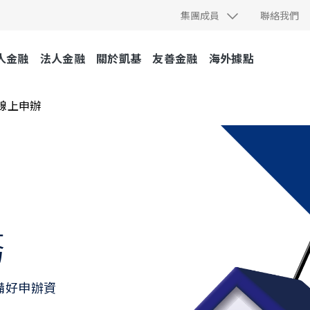
集團成員
聯絡我們
人金融
法人金融
關於凱基
友善金融
海外據點
線上申辦
務
備好申辦資