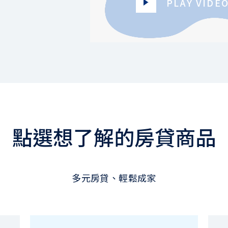
PLAY VIDE
點選想了解的房貸商品
多元房貸、輕鬆成家