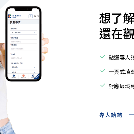
想了
還在
點選專人
一頁式填
對應區域
專人諮詢