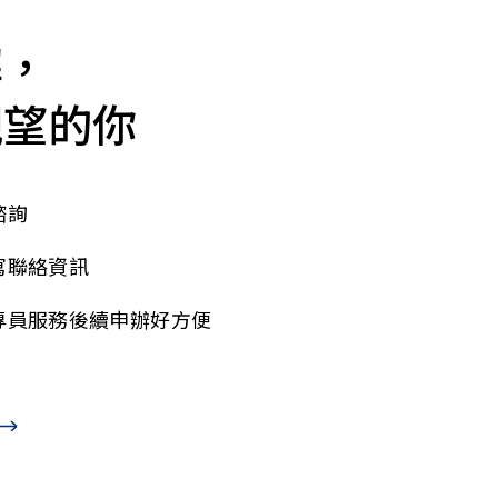
解，
觀望的你
諮詢
寫聯絡資訊
專員服務後續申辦好方便