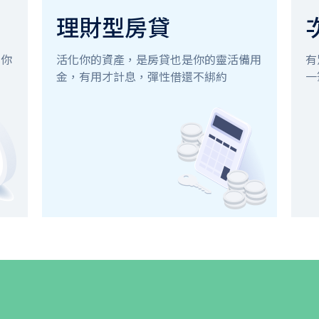
理財型房貸
化你
活化你的資產，是房貸也是你的靈活備用
有
金，有用才計息，彈性借還不綁約
一