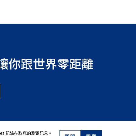
讓你跟世界零距離
es 記錄存取您的瀏覽訊息。