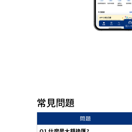
常見問題
問題
Q1 什麼是大額換匯?