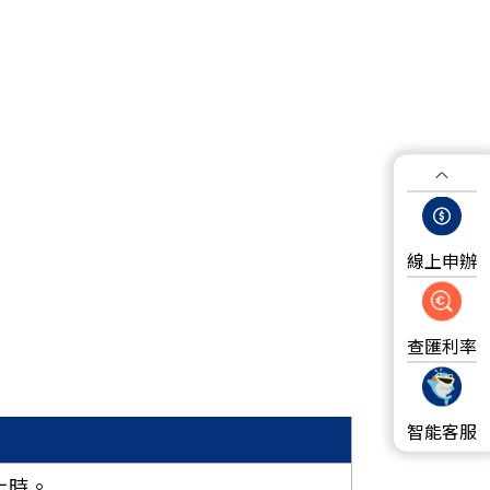
線上申辦
查匯利率
智能客服
上時。