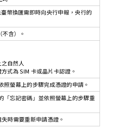
50 萬元臺幣換匯需即時向央行申報，央行的
（不含）。
上之自然人
方式為 SIM 卡或晶片卡認證。
並依照螢幕上的步驟完成憑證的申請。
中的「忘記密碼」並依照螢幕上的步驟重
遺失時需要重新申請憑證。