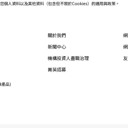
個人資料以及其他資料（包含但不限於Cookies）的運用與政策。
關於我們
網
新聞中心
網
機構投資人盡職治理
友
菁英招募
需產品)