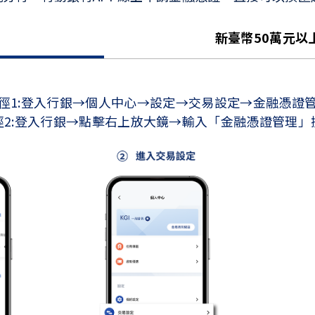
新臺幣50萬元以
徑1:登入行銀→個人中心→設定→交易設定→金融憑證
徑2:登入行銀→點擊右上放大鏡→輸入「金融憑證管理」