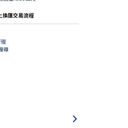
上換匯交易流程
管理
搜尋