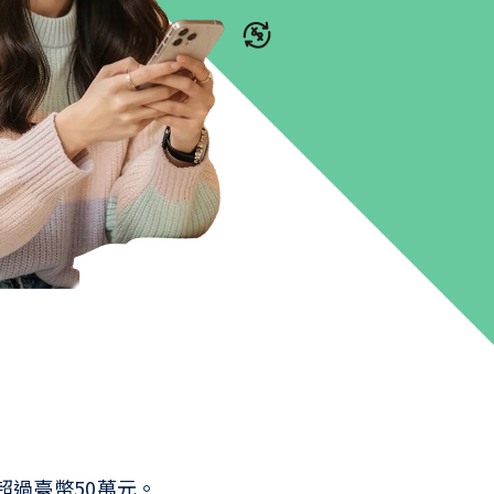
超過臺幣50萬元。