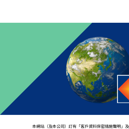
本網站（及本公司）訂有「
客戶資料保密措施聲明
」及