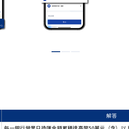
解答
每一銀行營業日換匯金額累積達臺幣50萬元（含）以