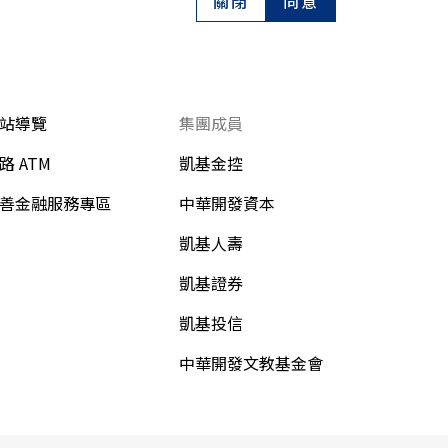
關閉
同意
站導覽
集團成員
路 ATM
凱基金控
善金融服務專區
中華開發資本
凱基人壽
凱基證券
凱基投信
中華開發文教基金會