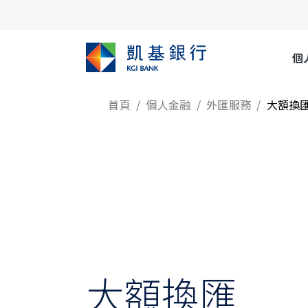
個
首頁
個人金融
外匯服務
大額換
大額換匯