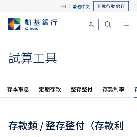
下載行動銀行
EN
|
繁體中文
個人金融
法人金融
關於凱基
友善金融
海外據點
試算工具
個人金融首頁
信用卡
貸款
存本取息
定期存款
整存整付
存款利率
存款
外匯
存款類 / 整存整付（存款利
投資理財