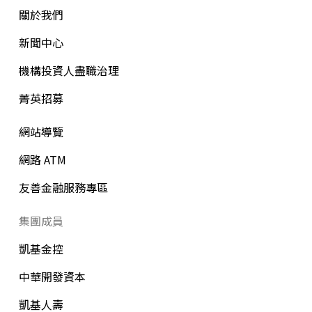
關於我們
新聞中心
機構投資人盡職治理
菁英招募
網站導覽
網路 ATM
友善金融服務專區
集團成員
凱基金控
中華開發資本
凱基人壽