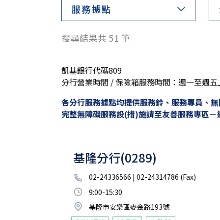
服務據點
搜尋結果共
51
筆
凱基銀行代碼809
分行營業時間 / 保險箱服務時間：週一至週五上午
各分行
服務據點
均提供服務鈴、服務專員、無
完整無障礙服務設(措)施請至友善服務專區－
基隆分行(0289)
02-24336566 | 02-24314786 (Fax)
9:00-15:30
基隆市安樂區麥金路193號