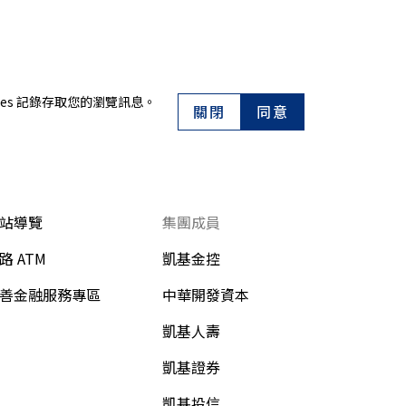
es 記錄存取您的瀏覽訊息。
關閉
同意
站導覽
集團成員
路 ATM
凱基金控
善金融服務專區
中華開發資本
凱基人壽
凱基證券
凱基投信