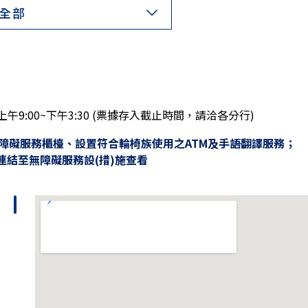
全部
9:00~下午3:30 (票據存入截止時間，請洽各分行)
障礙服務櫃檯、設置符合輪椅族使用之ATM及手語翻譯服務；
連結至無障礙服務設(措)施查看