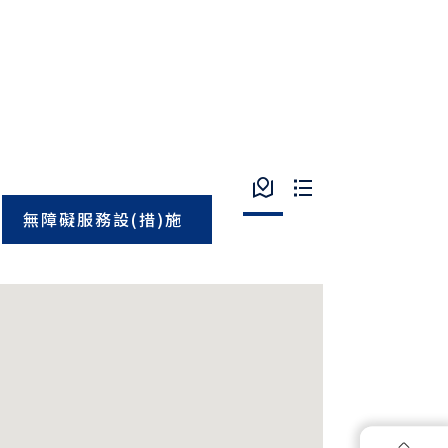
無障礙服務設(措)施