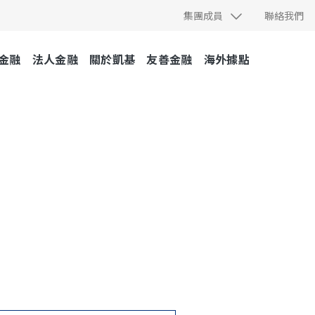
集團成員
聯絡我們
金融
法人金融
關於凱基
友善金融
海外據點