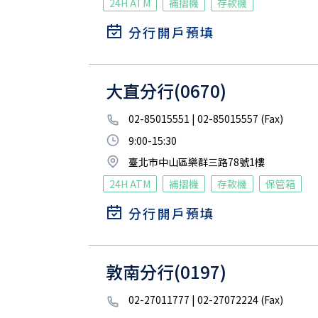
24H ATM
補摺機
存款機
分行開戶預填
大直分行(0670)
02-85015551 | 02-85015557 (Fax)
9:00-15:30
臺北市中山區樂群三路78號1樓
24H ATM
補摺機
存款機
保管箱
分行開戶預填
敦南分行(0197)
02-27011777 | 02-27072224 (Fax)