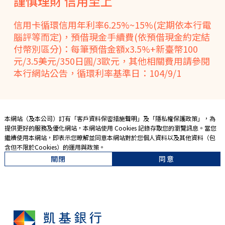
謹慎理財 信用至上
信用卡循環信用年利率6.25%~15%(定期依本行電
腦評等而定)，預借現金手續費(依預借現金約定結
付幣別區分)：每筆預借金額x3.5%+新臺幣100
元/3.5美元/350日圓/3歐元，其他相關費用請參閱
本行網站公告，循環利率基準日：104/9/1
本網站（及本公司）訂有「
客戶資料保密措施聲明
」及「
隱私權保護政策
」，為
提供更好的服務及優化網站，本網站使用 Cookies 記錄存取您的瀏覽訊息。當您
繼續使用本網站，即表示您暸解並同意本網站對於您個人資料以及其他資料（包
含但不限於Cookies）的運用與政策。
關閉
同意