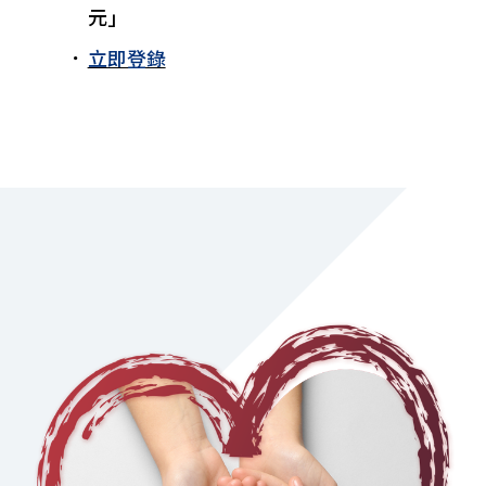
元」
．
立即登錄