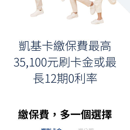
保險
財富管理
數位金融
凱基卡繳保費
最高
集團成員
35,100元刷卡金
或最
聯絡我們
服務據點
長12期0利率
繳保費，多一個選擇