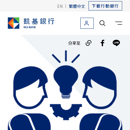
下載行動銀行
EN
|
繁體中文
個人金融
法人金融
關於凱基
友善金融
海外據點
分享至
個人金融首頁
信用卡
貸款
存款
外匯
投資理財