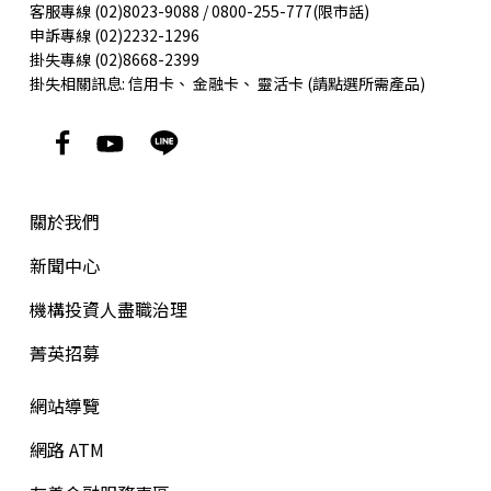
客服專線 (02)8023-9088 / 0800-255-777(限市話)
申訴專線 (02)2232-1296
掛失專線 (02)8668-2399
掛失相關訊息:
信用卡
、
金融卡
、
靈活卡
(請點選所需產品)
關於我們
新聞中心
機構投資人盡職治理
菁英招募
網站導覽
網路 ATM