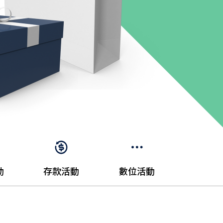
動
存款活動
數位活動