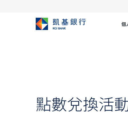
個
點數兌換活