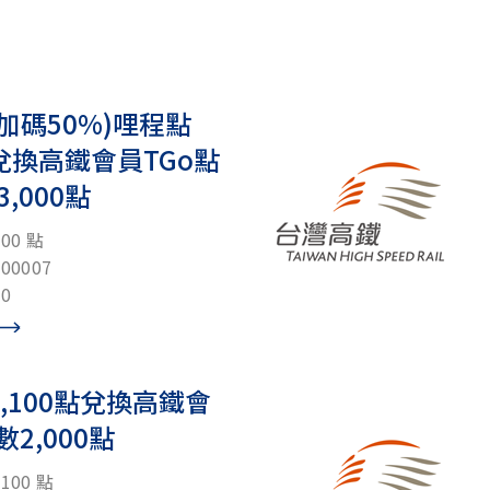
加碼50%)哩程點
點兌換高鐵會員TGo點
,000點
00 點
0007
0
,100點兌換高鐵會
數2,000點
00 點