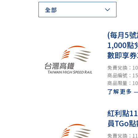
全部
(每月5號
1,000
數即享券3
免費兌換：10
商品編號：150
商品限量：10
了解更多
紅利點11
員TGo點
免費兌換：111