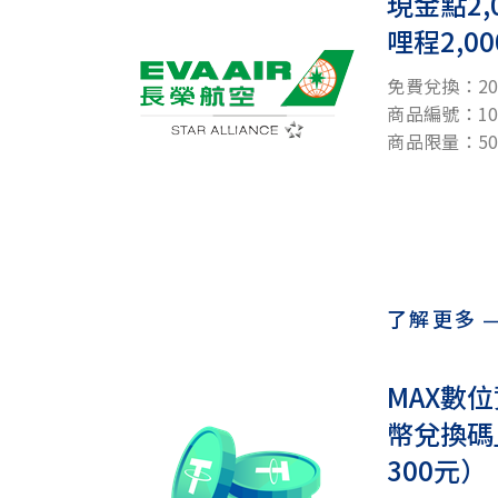
現金點2
哩程2,0
免費兌換：20
商品編號：100
商品限量：50
了解更多
MAX數
幣兌換碼
300元）