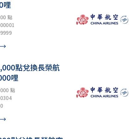
00哩
00 點
0001
9999
,000點兌換長榮航
000哩
00 點
0304
0