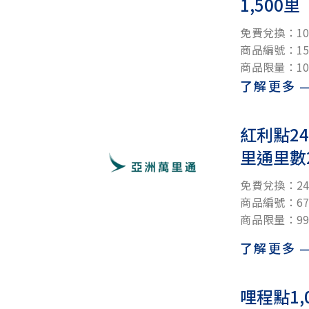
1,500里
免費兌換：10
商品編號：150
商品限量：10
了解更多
紅利點24
里通里數2
免費兌換：240
商品編號：67
商品限量：99
了解更多
哩程點1