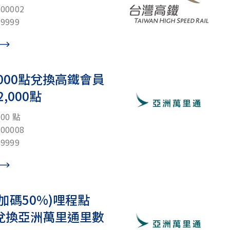
0002
9999
,000點兌換高鐵會員
,000點
00 點
0008
9999
加碼50%)哩程點
0點兌換亞洲萬里通里數