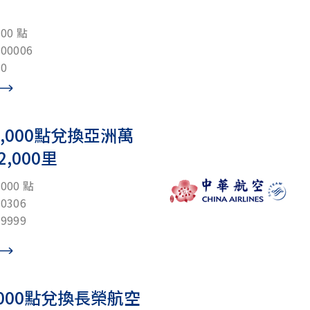
00 點
0006
0
,000點兌換亞洲萬
,000里
00 點
0306
9999
,000點兌換長榮航空