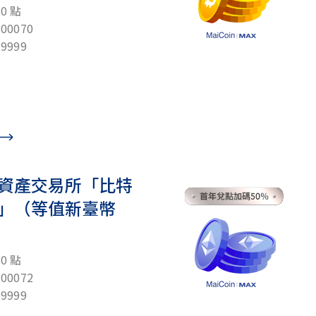
0 點
0070
9999
位資產交易所「比特
」（等值新臺幣
0 點
0072
9999