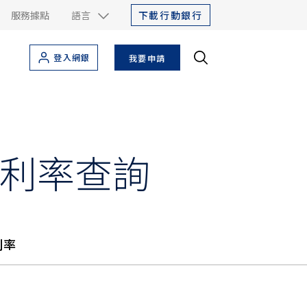
下載行動銀行
服務據點
語言
登入網銀
我要申請
利率查詢
利率