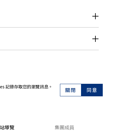
es 記錄存取您的瀏覽訊息。
關閉
同意
站導覽
集團成員