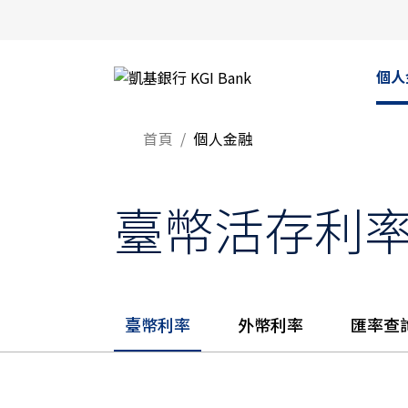
個人
首頁
個人金融
臺幣活存利
臺幣利率
外幣利率
匯率查