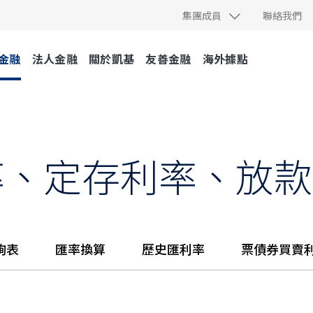
集團成員
聯絡我們
金融
法人金融
關於凱基
友善金融
海外據點
率、定存利率、放款
詢表
匯率換算
歷史匯利率
票債券買賣