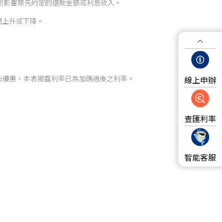
動而影響原先約定的還款金額或利息收入。
時間上升或下降。
5%優惠，本表揭露利率已為加碼過後之利率。
線上申辦
查匯利率
智能客服