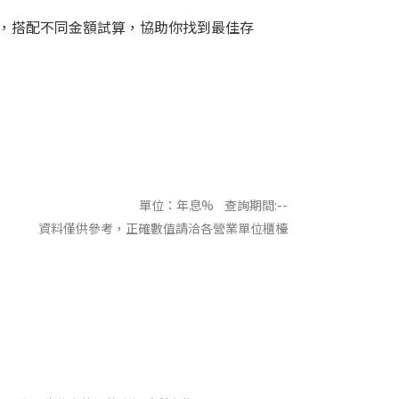
，搭配不同金額試算，協助你找到最佳存
單位：年息%
查詢期間:--
資料僅供參考，正確數值請洽各營業單位櫃檯