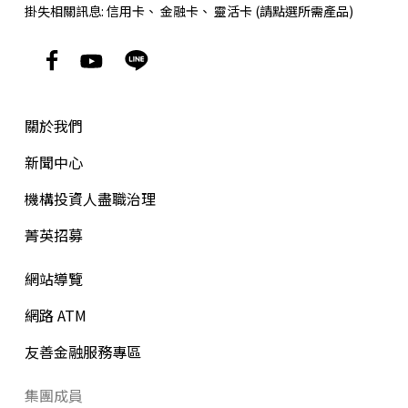
掛失相關訊息:
信用卡
、
金融卡
、
靈活卡
(請點選所需產品)
關於我們
新聞中心
機構投資人盡職治理
菁英招募
網站導覽
網路 ATM
友善金融服務專區
集團成員