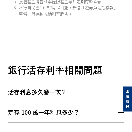
投信基金牌告利率僅限基金專戶定期存款承做。
本行自民國103年2月14日起，新增「證券戶活期存款」
臺幣一般存款機動利率牌告。
銀行活存利率相關問題
活存利息多久發一次？
回饋意見
定存 100 萬一年利息多少？