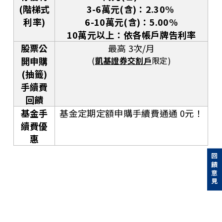
(
階梯式
3-6萬元(含)：2.30%
利率
)
6-10萬元(含)：5.00%
10萬元以上：依各帳戶牌告利率
股票公
最高 3次/月
開申購
(
凱基證券交割戶
限定)
(抽籤)
手續費
回饋
基金手
基金定期定額申購手續費通通 0元！
續費優
惠
回饋意見