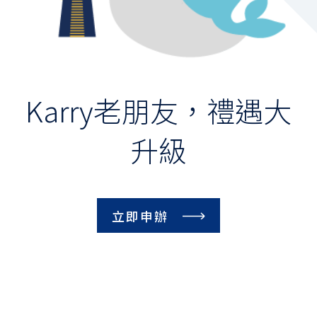
保險
財富管理
數位金融
Karry老朋友，禮遇大
集團成員
升級
聯絡我們
服務據點
立即申辦