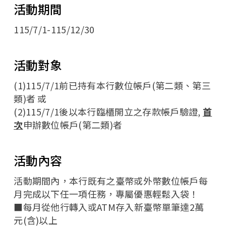
活動期間
115/7/1-115/12/30
活動對象
(1)115/7/1前已持有本行數位帳戶(第二類、第三
類)者 或
(2)115/7/1後以本行臨櫃開立之存款帳戶驗證,
首
次
申辦數位帳戶(第二類)者
活動內容
活動期間內，本行既有之臺幣或外幣數位帳戶每
月完成以下任一項任務，專屬優惠輕鬆入袋！
■每月從他行轉入或ATM存入新臺幣單筆達2萬
元(含)以上