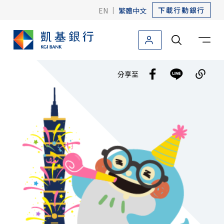
下載行動銀行
EN
|
繁體中文
個人金融
法人金融
關於凱基
友善金融
海外據點
分享至
個人金融首頁
信用卡
貸款
存款
外匯
投資理財