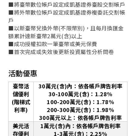
■將臺幣數位帳戶設定成凱基證券臺股交割帳戶
■將外幣數位帳戶設定成凱基證券複委託交割帳
戶
■以新臺幣兌換外幣(不限幣別)，且每月換匯金
額累計達新臺幣2萬元(含)以上
■成功授權扣款一筆臺幣或美元保費
■首次完成或失效後更新投資屬性分析問卷
活動優惠
臺幣活
30萬元(含)內：依各帳戶牌告利率
儲優利
30-100萬元(含)：1.28%
(
階梯式
100-200萬元(含)：1.78%
利率
)
200-300萬元(含)：1.98%
300萬元以上：依各帳戶牌告利率
美元活
1萬元(含)內：依各帳戶牌告利率
存優利
1-3萬元(含)：2.25%