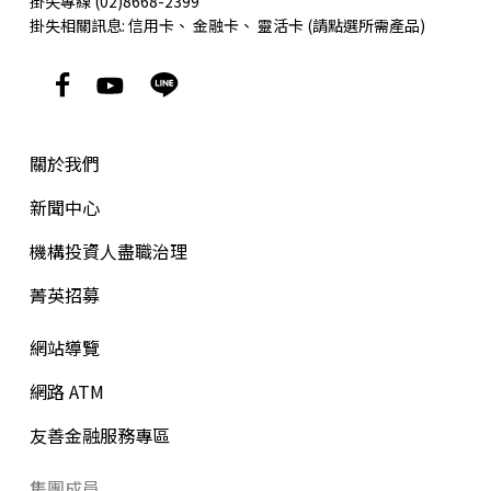
掛失專線 (02)8668-2399
掛失相關訊息:
信用卡
、
金融卡
、
靈活卡
(請點選所需產品)
關於我們
新聞中心
機構投資人盡職治理
菁英招募
網站導覽
網路 ATM
友善金融服務專區
集團成員